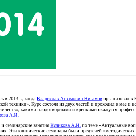
 в 2013 г., когда
Владислав Агзамович Низамов
организовал в 
 техники». Курс состоял из двух частей и проходил в мае и ноя
рудничество, какими плодотворными и крепкими окажутся профес
кова А.И.
ь и семинарские занятия
Куликова А.И.
по теме «Актуальные воп
ятиях. Эти клинические семинары были предтечей «методических