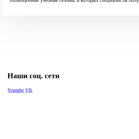
полноценные учебные сезоны, в которых специалисты полу
Наши соц. сети
Youtube
VK