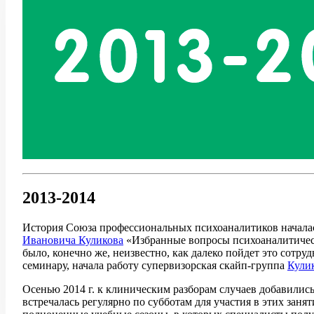
2013-2014
История Союза профессиональных психоаналитиков началась
Ивановича Куликова
«Избранные вопросы психоаналитической
было, конечно же, неизвестно, как далеко пойдет это сот
семинару, начала работу супервизорская скайп-группа
Кули
Осенью 2014 г. к клиническим разборам случаев добавилис
встречалась регулярно по субботам для участия в этих зан