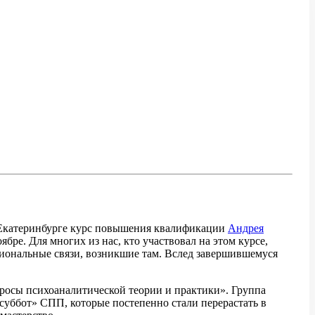
Екатеринбурге курс повышения квалификации
Андрея
бре. Для многих из нас, кто участвовал на этом курсе,
сиональные связи, возникшие там. Вслед завершившемуся
росы психоаналитической теории и практики». Группа
 суббот» СПП, которые постепенно стали перерастать в