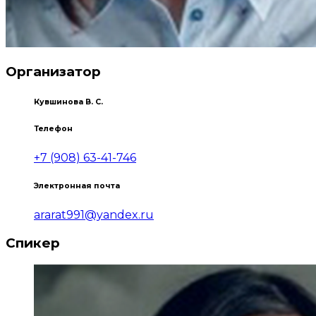
Организатор
Кувшинова В. С.
Телефон
+7 (908) 63-41-746
Электронная почта
ararat991@yandex.ru
Спикер