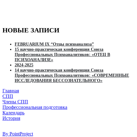
НОВЫЕ ЗАПИСИ
FEBRUARIUM IX “Отцы психоанализа”
15 научно-практическая конференция Союза
Профессиональных Психоаналитиков: «ОТЕЦ В
ПСИХОАНАЛИЗЕ»
2024-2025
14 научно-практическая конференция Союза
Профессиональных Психоаналитиков: «СОВРЕМЕННЫЕ
ИССЛЕДОВАНИЯ БЕССОЗНАТЕЛЬНОГО»
Главная
СПП
Члены СПП
Профессиональная подготовка
Календарь
История
By PointProject