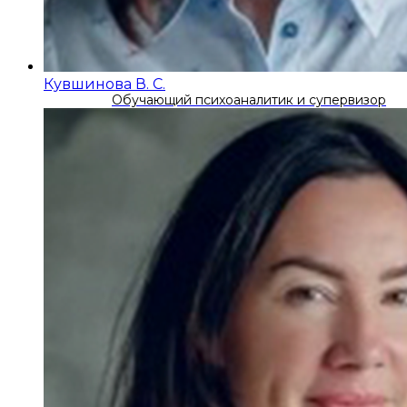
Кувшинова В. С.
Обучающий психоаналитик и супервизор