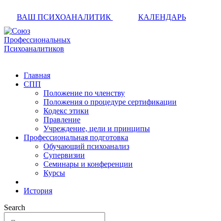
ВАШ ПСИХОАНАЛИТИК
КАЛЕНДАРЬ
Главная
СПП
Положение по членству
Положения о процедуре сертификации
Кодекс этики
Правление
Учреждение, цели и принципы
Профессиональная подготовка
Обучающий психоанализ
Супервизии
Семинары и конференции
Курсы
История
Search