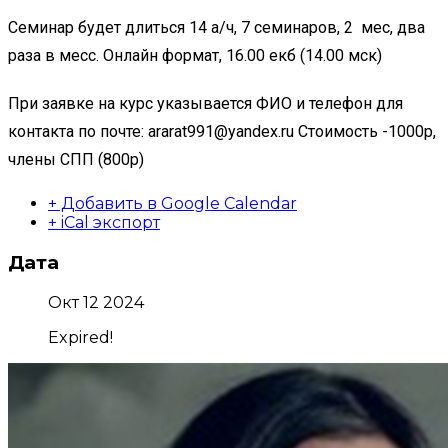
Семинар будет длиться 14 а/ч, 7 семинаров, 2 мес, два
раза в месс. Онлайн формат, 16.00 екб (14.00 мск)
При заявке на курс указывается ФИО и телефон для
контакта по почте: ararat991@yandex.ru Стоимость -1000р,
члены СПП (800р)
+ Добавить в Google Calendar
+ iCal экспорт
Дата
Окт 12 2024
Expired!