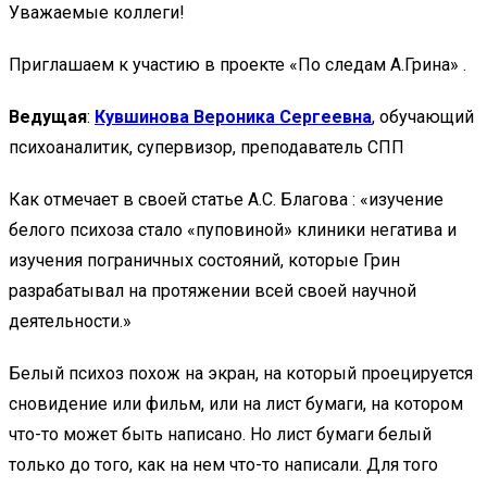
Уважаемые коллеги!
Приглашаем к участию в проекте «По следам А.Грина» .
Ведущая
:
Кувшинова Вероника Сергеевна
, обучающий
психоаналитик, супервизор, преподаватель СПП
Как отмечает в своей статье А.С. Благова : «изучение
белого психоза стало «пуповиной» клиники негатива и
изучения пограничных состояний, которые Грин
разрабатывал на протяжении всей своей научной
деятельности.»
Белый психоз похож на экран, на который проецируется
сновидение или фильм, или на лист бумаги, на котором
что-то может быть написано. Но лист бумаги белый
только до того, как на нем что-то написали. Для того