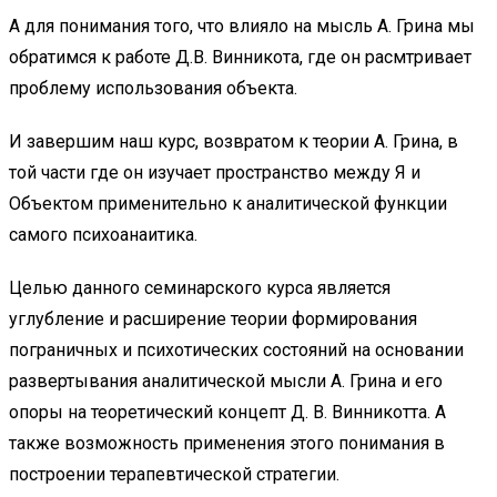
А для понимания того, что влияло на мысль А. Грина мы
обратимся к работе Д.В. Винникота, где он расмтривает
проблему использования объекта.
И завершим наш курс, возвратом к теории А. Грина, в
той части где он изучает пространство между Я и
Объектом применительно к аналитической функции
самого психоанаитика.
Целью данного семинарского курса является
углубление и расширение теории формирования
пограничных и психотических состояний на основании
развертывания аналитической мысли А. Грина и его
опоры на теоретический концепт Д. В. Винникотта. А
также возможность применения этого понимания в
построении терапевтической стратегии.