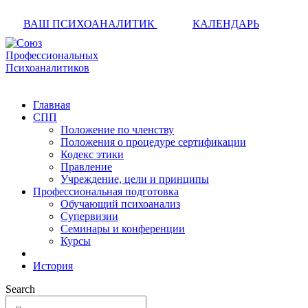
ВАШ ПСИХОАНАЛИТИК
КАЛЕНДАРЬ
Главная
СПП
Положение по членству
Положения о процедуре сертификации
Кодекс этики
Правление
Учреждение, цели и принципы
Профессиональная подготовка
Обучающий психоанализ
Супервизии
Семинары и конференции
Курсы
История
Search