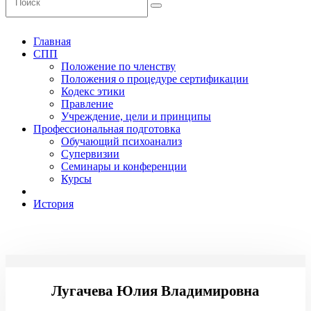
Главная
СПП
Положение по членству
Положения о процедуре сертификации
Кодекс этики
Правление
Учреждение, цели и принципы
Профессиональная подготовка
Обучающий психоанализ
Супервизии
Семинары и конференции
Курсы
История
Лугачева Юлия Владимировна