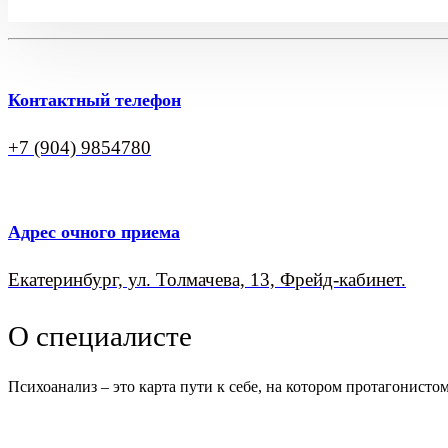
Контактный телефон
+7 (904) 9854780
Адрес очного приема
Екатеринбург, ул. Толмачева, 13, Фрейд-кабинет.
О специалисте
Психоанализ – это карта пути к себе, на котором протагонисто