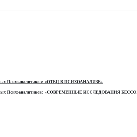
льных Психоаналитиков: «ОТЕЦ В ПСИХОАНАЛИЗЕ»
ональных Психоаналитиков: «СОВРЕМЕННЫЕ ИССЛЕДОВАНИЯ БЕС