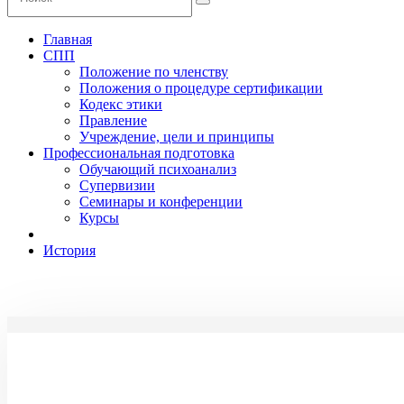
Главная
СПП
Положение по членству
Положения о процедуре сертификации
Кодекс этики
Правление
Учреждение, цели и принципы
Профессиональная подготовка
Обучающий психоанализ
Супервизии
Семинары и конференции
Курсы
История