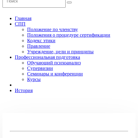
Главная
СПП
Положение по членству
Положения о процедуре сертификации
Кодекс этики
Правление
Учреждение, цели и принципы
Профессиональная подготовка
Обучающий психоанализ
Супервизии
Семинары и конференции
Курсы
История