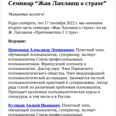
Семинар “Жан Лапланш о страхе”
Уважаемые коллеги!
Рады сообщить, что 17 сентября 2022 г. мы начинаем
вторую часть семинара «Жан Лапланш о страхе» по кн.
Ж. Лапланша «Проблематики I. Страх».
Ведущие:
Непомящи Александр Леонидович
, Почетный член,
обучающий психоаналитик, супервизор, эксперт-
психоаналитик Союза профессиональных
психоаналитиков. Французский психиатр и
психоаналитик. Доктор наук. Член Парижского
психоаналитического общества. Член международной
психоаналитической ассоциации. Занимается частной
психоаналитической практикой и супервизиями. Автор
ряда статей по различным проблемам психоанализа.
Преподает различные психоаналитические курсы и
спецкурсы, в том числе и в России.
Куликов Андрей Иванович
, Почетный член,
обучающий психоаналитик, супервизор, эксперт-
психоаналитик Союза профессиональных