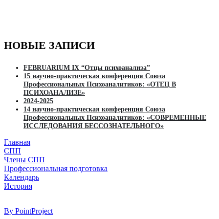
НОВЫЕ ЗАПИСИ
FEBRUARIUM IX “Отцы психоанализа”
15 научно-практическая конференция Союза
Профессиональных Психоаналитиков: «ОТЕЦ В
ПСИХОАНАЛИЗЕ»
2024-2025
14 научно-практическая конференция Союза
Профессиональных Психоаналитиков: «СОВРЕМЕННЫЕ
ИССЛЕДОВАНИЯ БЕССОЗНАТЕЛЬНОГО»
Главная
СПП
Члены СПП
Профессиональная подготовка
Календарь
История
By PointProject