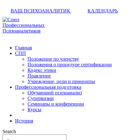
ВАШ ПСИХОАНАЛИТИК
КАЛЕНДАРЬ
Главная
СПП
Положение по членству
Положения о процедуре сертификации
Кодекс этики
Правление
Учреждение, цели и принципы
Профессиональная подготовка
Обучающий психоанализ
Супервизии
Семинары и конференции
Курсы
История
Search