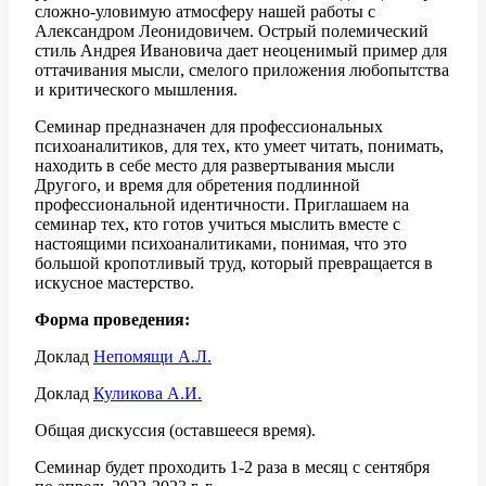
сложно-уловимую атмосферу нашей работы с
Александром Леонидовичем. Острый полемический
стиль Андрея Ивановича дает неоценимый пример для
оттачивания мысли, смелого приложения любопытства
и критического мышления.
Семинар предназначен для профессиональных
психоаналитиков, для тех, кто умеет читать, понимать,
находить в себе место для развертывания мысли
Другого, и время для обретения подлинной
профессиональной идентичности. Приглашаем на
семинар тех, кто готов учиться мыслить вместе с
настоящими психоаналитиками, понимая, что это
большой кропотливый труд, который превращается в
искусное мастерство.
Форма проведения:
Доклад
Непомящи А.Л.
Доклад
Куликова А.И.
Общая дискуссия (оставшееся время).
Семинар будет проходить 1-2 раза в месяц с сентября