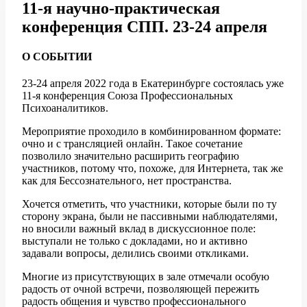
11-я научно-практическая
конференция СПП. 23-24 апреля
О СОБЫТИИ
23-24 апреля 2022 года в Екатеринбурге состоялась уже
11-я конференция Союза Профессиональных
Психоаналитиков.
Мероприятие проходило в комбинированном формате:
очно и с трансляцией онлайн. Такое сочетание
позволило значительно расширить географию
участников, потому что, похоже, для Интернета, так же
как для Бессознательного, нет пространства.
Хочется отметить, что участники, которые были по ту
сторону экрана, были не пассивными наблюдателями,
но вносили важный вклад в дискуссионное поле:
выступали не только с докладами, но и активно
задавали вопросы, делились своими откликами.
Многие из присутствующих в зале отмечали особую
радость от очной встречи, позволяющей пережить
радость общения и чувство профессионального