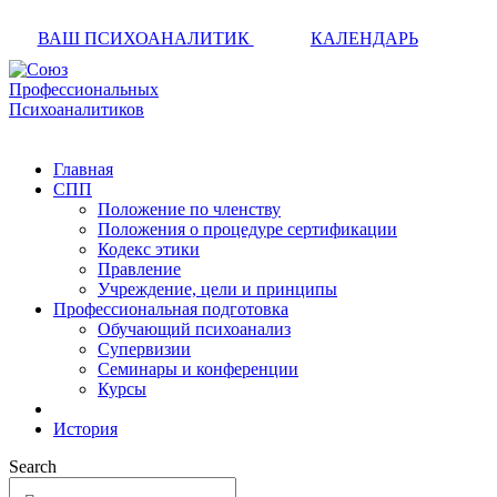
ВАШ ПСИХОАНАЛИТИК
КАЛЕНДАРЬ
Главная
СПП
Положение по членству
Положения о процедуре сертификации
Кодекс этики
Правление
Учреждение, цели и принципы
Профессиональная подготовка
Обучающий психоанализ
Супервизии
Семинары и конференции
Курсы
История
Search