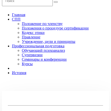
Главная
СПП
Положение по членству
Положения о процедуре сертификации
Кодекс этики
Правление
Учреждение, цели и принципы
Профессиональная подготовка
Обучающий психоанализ
Супервизии
Семинары и конференции
Курсы
История